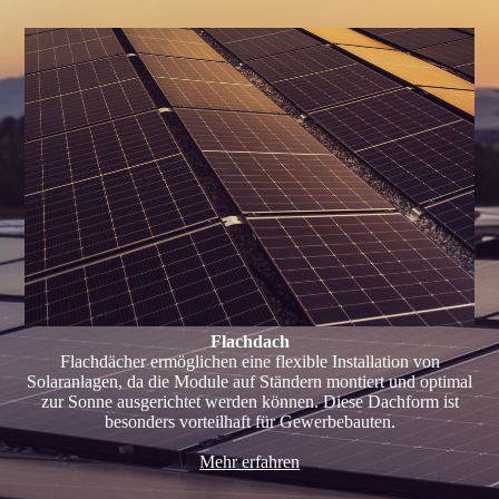
Flachdach
Flachdächer ermöglichen eine flexible Installation von
Solaranlagen, da die Module auf Ständern montiert und optimal
zur Sonne ausgerichtet werden können. Diese Dachform ist
besonders vorteilhaft für Gewerbebauten.
Mehr erfahren