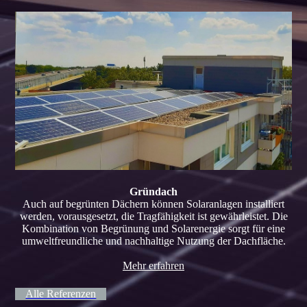
Gründach
Auch auf begrünten Dächern können Solaranlagen installiert
werden, vorausgesetzt, die Tragfähigkeit ist gewährleistet. Die
Kombination von Begrünung und Solarenergie sorgt für eine
umweltfreundliche und nachhaltige Nutzung der Dachfläche.
Mehr erfahren
Alle Referenzen