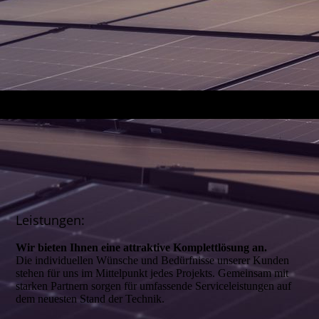
Leistungen:
Wir bieten Ihnen eine attraktive Komplettlösung an.
Die individuellen Wünsche und Bedürfnisse unserer Kunden
stehen für uns im Mittelpunkt jedes Projekts. Gemeinsam mit
starken Partnern sorgen für umfassende Serviceleistungen auf
dem neuesten Stand der Technik.