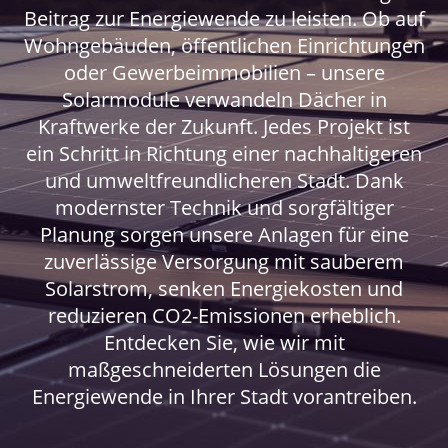
Beitrag zur Energiewende zu leisten. Ob auf
Wohngebäuden, öffentlichen Einrichtungen
oder Gewerbeimmobilien – unsere
Solarmodule verwandeln Dächer in
Kraftwerke der Zukunft. Jedes Projekt ist
ein Schritt in Richtung einer nachhaltigeren
und umweltfreundlicheren Stadt. Dank
modernster Technik und sorgfältiger
Planung sorgen unsere Anlagen für eine
zuverlässige Versorgung mit sauberem
Solarstrom, senken Energiekosten und
reduzieren CO2-Emissionen erheblich.
Entdecken Sie, wie wir mit
maßgeschneiderten Lösungen die
Energiewende in Ihrer Stadt vorantreiben.