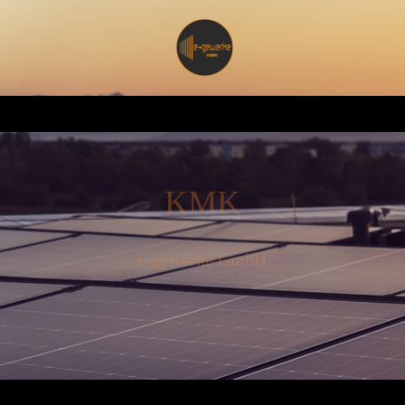
KMK
e-gewerke GmbH