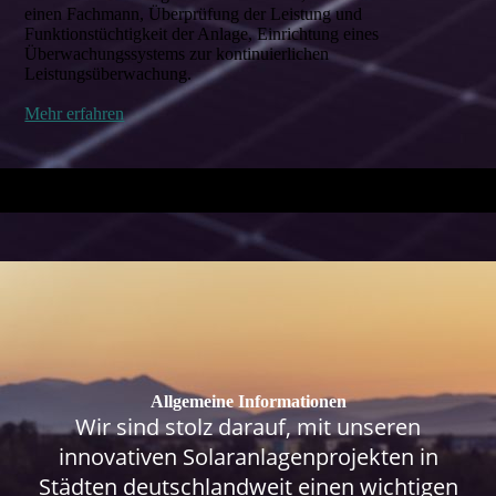
einen Fachmann, Überprüfung der Leistung und
Funktionstüchtigkeit der Anlage, Einrichtung eines
Überwachungssystems zur kontinuierlichen
Leistungsüberwachung.
Mehr erfahren
Allgemeine Informationen
Wir sind stolz darauf, mit unseren
innovativen Solaranlagenprojekten in
Städten deutschlandweit einen wichtigen