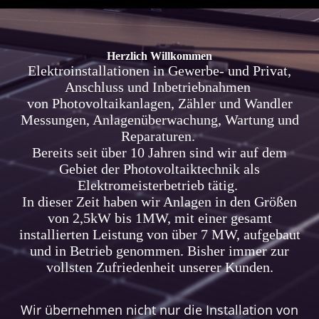
Herzlich Willkommen
Elektroinstallationen in Gewerbe- und Privat,
Anschluss und Inbetriebnahmen
von Photovoltaikanlagen,
Zähler und Wandler
Messungen, Anlagenüberwachung, Wartung und
Reparaturen.
Bereits seit über 10 Jahren sind wir auf dem
Gebiet der Photovoltaiktechnik als
Elektromeisterbetrieb tätig.
In dieser Zeit haben wir Anlagen in den Größen
von 2,5kW bis 1MW, mit einer gesamt
installierten Leistung von über 7 MW, aufgebaut
und in Betrieb genommen.
Bisher immer zur
vollsten Zufriedenheit unserer Kunden.
Wir übernehmen nicht nur die Installation von