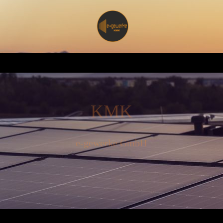
KMK
e-gewerke GmbH